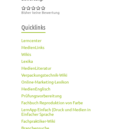
Bisher keine Bewertung
Quicklinks
Lerncenter
MedienLinks
Wikis
Lexika
MedienLiteratur
Verpackungstechnik-Wiki
Online-Marketing-Lexikon
MedienEnglisch
Prüfungsvorbereitung
Fachbuch Reproduktion von Farbe
LernApp Einfach (Druck und Medien in
Einfacher Sprache
Fachpraktiker-Wiki
Branchensuche