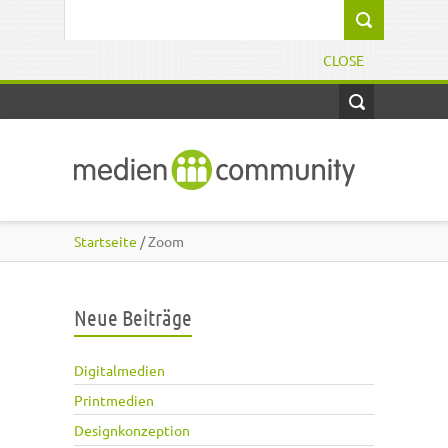
Direkt zum Inhalt
Suchformular
CLOSE
Startseite
/ Zoom
Neue Beiträge
Digitalmedien
Printmedien
Designkonzeption