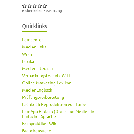
Bisher keine Bewertung
Quicklinks
Lerncenter
MedienLinks
Wikis
Lexika
MedienLiteratur
Verpackungstechnik-Wiki
Online-Marketing-Lexikon
MedienEnglisch
Prüfungsvorbereitung
Fachbuch Reproduktion von Farbe
LernApp Einfach (Druck und Medien in
Einfacher Sprache
Fachpraktiker-Wiki
Branchensuche