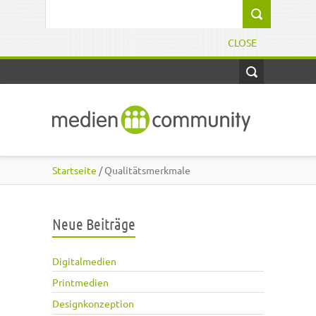
Direkt zum Inhalt
Suchformular
CLOSE
Startseite
/ Qualitätsmerkmale
Neue Beiträge
Digitalmedien
Printmedien
Designkonzeption