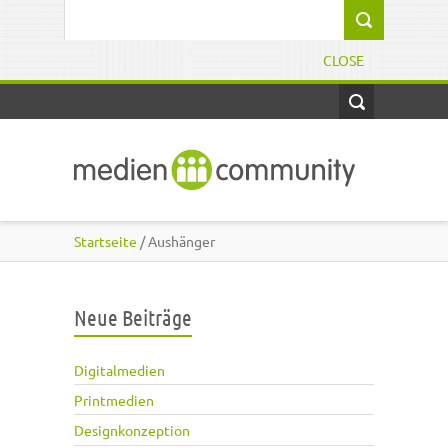
Direkt zum Inhalt
Suchformular
CLOSE
Startseite
/ Aushänger
Neue Beiträge
Digitalmedien
Printmedien
Designkonzeption