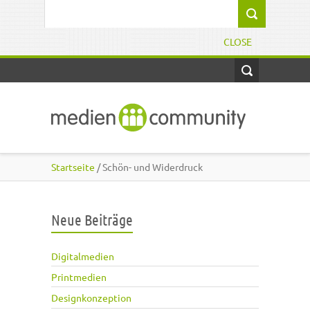
Direkt zum Inhalt
Suchformular
CLOSE
Startseite
/ Schön- und Widerdruck
Neue Beiträge
Digitalmedien
Printmedien
Designkonzeption