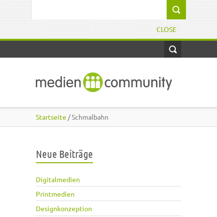
Direkt zum Inhalt
Suchformular
CLOSE
Startseite
/ Schmalbahn
Neue Beiträge
Digitalmedien
Printmedien
Designkonzeption