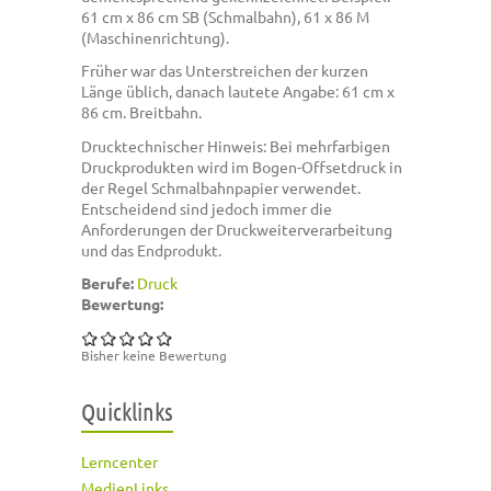
61 cm x 86 cm SB (Schmalbahn), 61 x 86 M
(Maschinenrichtung).
Früher war das Unterstreichen der kurzen
Länge üblich, danach lautete Angabe:
61
cm x
86 cm. Breitbahn.
Drucktechnischer Hinweis: Bei mehrfarbigen
Druckprodukten wird im Bogen-Offsetdruck in
der Regel Schmalbahnpapier verwendet.
Entscheidend sind jedoch immer die
Anforderungen der Druckweiterverarbeitung
und das Endprodukt.
Berufe:
Druck
Bewertung:
Bisher keine Bewertung
Quicklinks
Lerncenter
MedienLinks