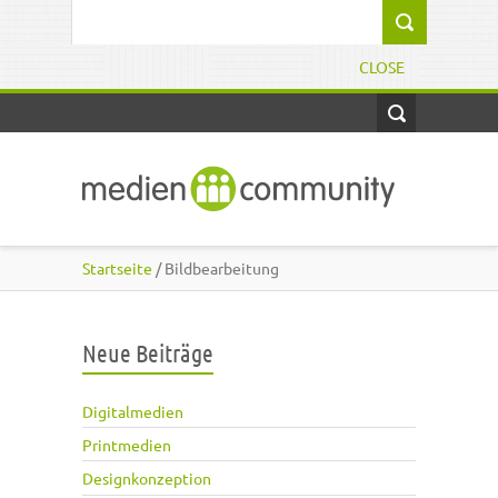
Direkt zum Inhalt
Suchformular
CLOSE
Startseite
/ Bildbearbeitung
Neue Beiträge
Digitalmedien
Printmedien
Designkonzeption