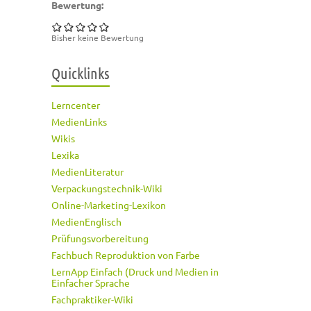
Bewertung:
Bisher keine Bewertung
Quicklinks
Lerncenter
MedienLinks
Wikis
Lexika
MedienLiteratur
Verpackungstechnik-Wiki
Online-Marketing-Lexikon
MedienEnglisch
Prüfungsvorbereitung
Fachbuch Reproduktion von Farbe
LernApp Einfach (Druck und Medien in
Einfacher Sprache
Fachpraktiker-Wiki