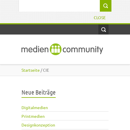
Direkt zum Inhalt
Suchformular
CLOSE
Startseite
/ CIE
Neue Beiträge
Digitalmedien
Printmedien
Designkonzeption