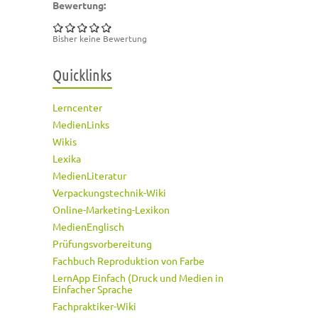
Bewertung:
Bisher keine Bewertung
Quicklinks
Lerncenter
MedienLinks
Wikis
Lexika
MedienLiteratur
Verpackungstechnik-Wiki
Online-Marketing-Lexikon
MedienEnglisch
Prüfungsvorbereitung
Fachbuch Reproduktion von Farbe
LernApp Einfach (Druck und Medien in
Einfacher Sprache
Fachpraktiker-Wiki