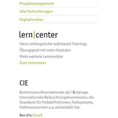
Projektmanagement
Alle Fachrichtungen
Digitalmedien
Neun umfangreiche web-based Trainings
Übungspool mit zehn Modulen
Viele weitere Lernmodule
Zum Lerncenter
CIE
C
ommission
I
nternationale de l´
E
clairage.
Internationale Beleuchtungskommission, die
Standards für Farbdefinitionen, Farbsysteme,
Farbmessnormen u.a. entwickelt hat.
Berufe:
Druck