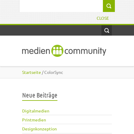
Direkt zum Inhalt
Suchformular
CLOSE
Startseite
/ ColorSync
Neue Beiträge
Digitalmedien
Printmedien
Designkonzeption