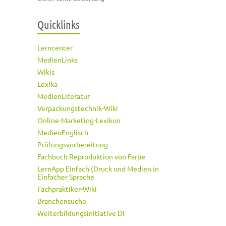
Quicklinks
Lerncenter
MedienLinks
Wikis
Lexika
MedienLiteratur
Verpackungstechnik-Wiki
Online-Marketing-Lexikon
MedienEnglisch
Prüfungsvorbereitung
Fachbuch Reproduktion von Farbe
LernApp Einfach (Druck und Medien in
Einfacher Sprache
Fachpraktiker-Wiki
Branchensuche
Weiterbildungsinitiative DI