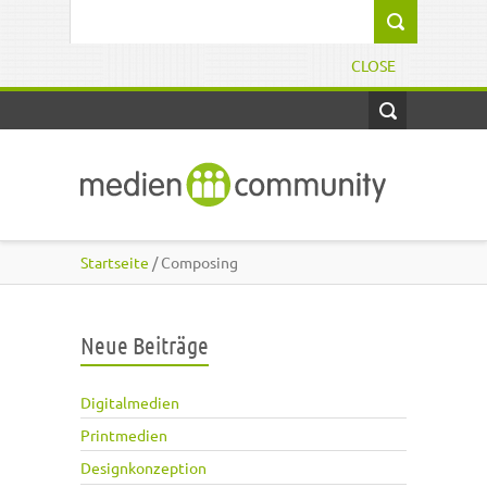
Direkt zum Inhalt
Suchformular
CLOSE
Startseite
/ Composing
Neue Beiträge
Digitalmedien
Printmedien
Designkonzeption