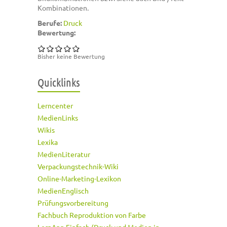
Kombinationen.
Berufe:
Druck
Bewertung:
Bisher keine Bewertung
Quicklinks
Lerncenter
MedienLinks
Wikis
Lexika
MedienLiteratur
Verpackungstechnik-Wiki
Online-Marketing-Lexikon
MedienEnglisch
Prüfungsvorbereitung
Fachbuch Reproduktion von Farbe