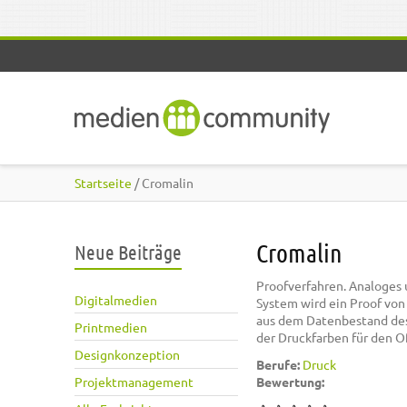
Direkt zum Inhalt
Startseite
/ Cromalin
Cromalin
Neue Beiträge
Proofverfahren. Analoges 
Digitalmedien
System wird ein Proof von
aus dem Datenbestand des
Printmedien
der Druckfarben für den O
Designkonzeption
Berufe:
Druck
Projektmanagement
Bewertung: