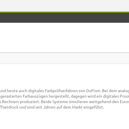
und heute auch digitales Farbprüfverfahren von DuPont. Bei dem analo
 gerasterten Farbauszügen hergestellt, dagegen wird ein digitales Proof
 Rechners produziert. Beide Systeme simulieren weitgehend den Euro
ffsetdruck und sind seit Jahren auf dem Markt eingeführt.