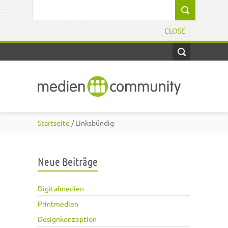
Direkt zum Inhalt
Suchformular
CLOSE
Startseite
/ Linksbündig
Neue Beiträge
Digitalmedien
Printmedien
Designkonzeption