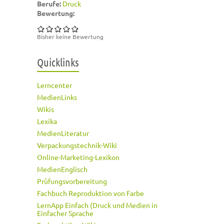
Berufe:
Druck
Bewertung:
Bisher keine Bewertung
Quicklinks
Lerncenter
MedienLinks
Wikis
Lexika
MedienLiteratur
Verpackungstechnik-Wiki
Online-Marketing-Lexikon
MedienEnglisch
Prüfungsvorbereitung
Fachbuch Reproduktion von Farbe
LernApp Einfach (Druck und Medien in
Einfacher Sprache