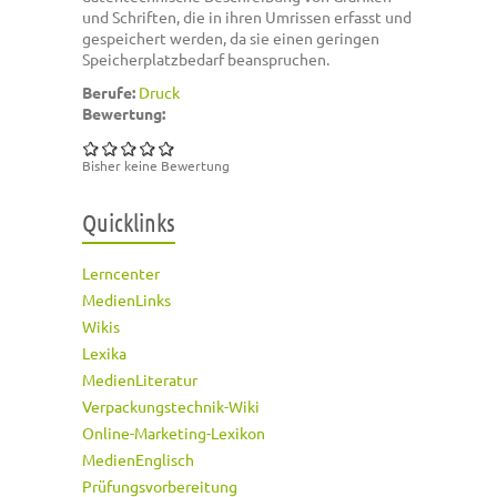
und Schriften, die in ihren Umrissen erfasst und
gespeichert werden, da sie einen geringen
Speicherplatzbedarf beanspruchen.
Berufe:
Druck
Bewertung:
Bisher keine Bewertung
Quicklinks
Lerncenter
MedienLinks
Wikis
Lexika
MedienLiteratur
Verpackungstechnik-Wiki
Online-Marketing-Lexikon
MedienEnglisch
Prüfungsvorbereitung