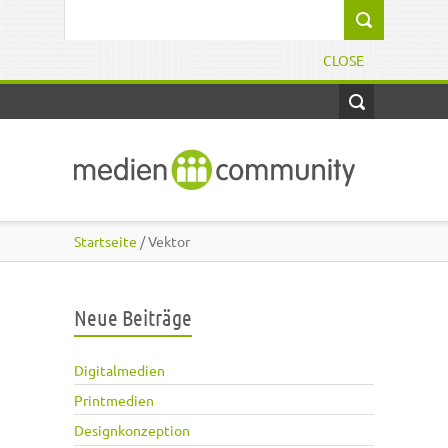
Direkt zum Inhalt
Suchformular
CLOSE
Startseite
/ Vektor
Neue Beiträge
Digitalmedien
Printmedien
Designkonzeption