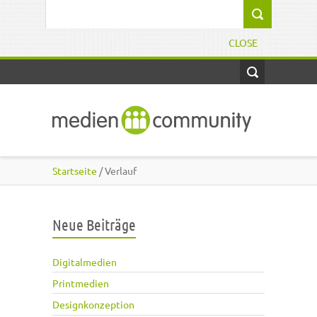
Direkt zum Inhalt
Suchformular
CLOSE
Startseite
/ Verlauf
Neue Beiträge
Digitalmedien
Printmedien
Designkonzeption