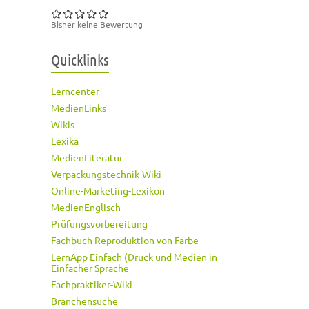
Bisher keine Bewertung
Quicklinks
Lerncenter
MedienLinks
Wikis
Lexika
MedienLiteratur
Verpackungstechnik-Wiki
Online-Marketing-Lexikon
MedienEnglisch
Prüfungsvorbereitung
Fachbuch Reproduktion von Farbe
LernApp Einfach (Druck und Medien in
Einfacher Sprache
Fachpraktiker-Wiki
Branchensuche