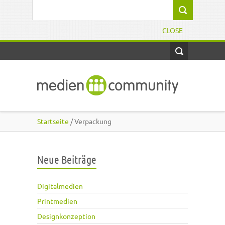
Direkt zum Inhalt
Suchformular
CLOSE
Startseite
/ Verpackung
Neue Beiträge
Digitalmedien
Printmedien
Designkonzeption