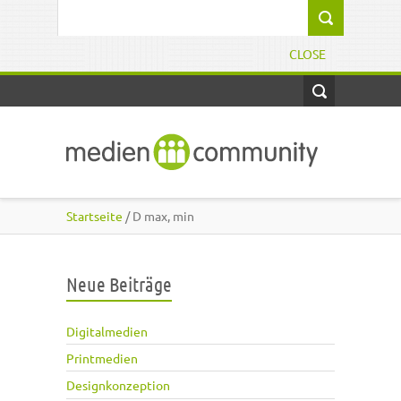
Direkt zum Inhalt
Suchformular
CLOSE
Startseite
/ D max, min
Neue Beiträge
Digitalmedien
Printmedien
Designkonzeption