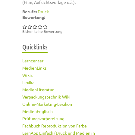
(Film, Aufsichtsvorlage o.ä.).
Berufe:
Druck
Bewertung:
Bisher keine Bewertung
Quicklinks
Lerncenter
MedienLinks
Wikis
Lexika
MedienLiteratur
Verpackungstechnik-Wiki
Online-Marketing-Lexikon
MedienEnglisch
Prüfungsvorbereitung
Fachbuch Reproduktion von Farbe
LernApp Einfach (Druck und Medien in