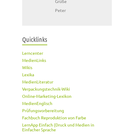
Grüße
Peter
Quicklinks
Lerncenter
MedienLinks
Wikis
Lexika
MedienLiteratur
Verpackungstechnik-Wiki
Online-Marketing-Lexikon
MedienEnglisch
Prüfungsvorbereitung
Fachbuch Reproduktion von Farbe
LernApp Einfach (Druck und Medien in
Einfacher Sprache