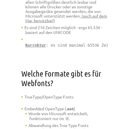
allen Schriftgrößen deutlich lesbar und
können alle Drucker oder an sonstige
Ausgabegeräte gesendet werden, die von
Microsoft unterstützt werden.
(auch auf dem
Mac benutzbar!)
Es sind 216 Zeichen möglich - ergo 65.536 -
basiert auf den UNICODE
Korrektur
: es sind maximal 65536 Zeichen mögl
Welche Formate gibt es für
Webfonts?
TrueType/OpenType-Fonts
Embedded OpenType (.
eot
)
Wurde von Microsoft entwickelt,
funktioniert nur im IE.
Abwandlung des True Type Fonts