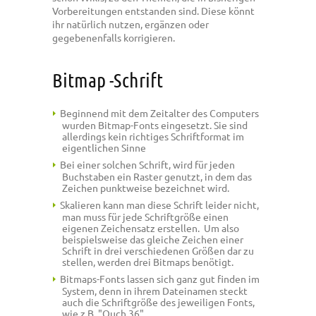
Vorbereitungen entstanden sind. Diese könnt
ihr natürlich nutzen, ergänzen oder
gegebenenfalls korrigieren.
Bitmap -Schrift
Beginnend mit dem Zeitalter des Computers
wurden Bitmap-Fonts eingesetzt. Sie sind
allerdings kein richtiges Schriftformat im
eigentlichen Sinne
Bei einer solchen Schrift, wird für jeden
Buchstaben ein Raster genutzt, in dem das
Zeichen punktweise bezeichnet wird.
Skalieren kann man diese Schrift leider nicht,
man muss für jede Schriftgröße einen
eigenen Zeichensatz erstellen. Um also
beispielsweise das gleiche Zeichen einer
Schrift in drei verschiedenen Größen dar zu
stellen, werden drei Bitmaps benötigt.
Bitmaps-Fonts lassen sich ganz gut finden im
System, denn in ihrem Dateinamen steckt
auch die Schriftgröße des jeweiligen Fonts,
wie z.B. "Ouch 36"