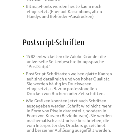
Bitmap-Fonts werden heute kaum noch
eingesetzt. (Eher auf Kassenbons, alten
Handys und Behörden-Ausdrucken)
Postscript-Schriften
1982 entwickelten die Adobe Gründer die
universelle Seitenbeschreibungssprache
"PostScript"
PostScript-Schriftarten weisen glatte Kanten
auf, sind detailreich und von hoher Qualität.
Sie werden häufig im Druckwesen
eingesetzt, z. B. zum professionellen
Drucken von Büchern oder Zeitschriften.
Wie Grafiken konnten jetzt auch Schriften
ausgegeben werden. Schrift wird nicht mehr
in Form von Pixeln dargestellt, sondern in
Form von Kurven (Bezierkurven). Sie werden
mathematisch als Umrisse beschrieben, die
vom Interpreter des Druckers gezeichnet
und bei seiner Auflösung ausgefüllt werden.