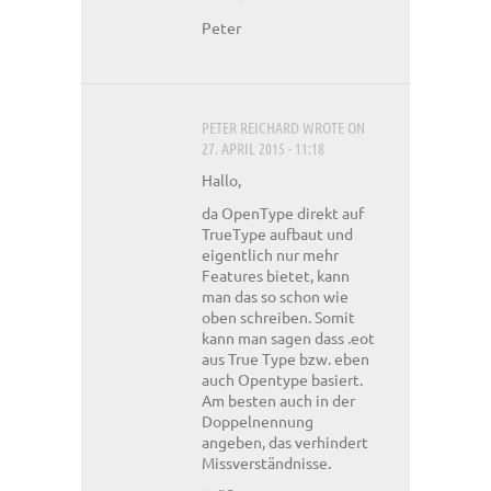
Peter
PETER REICHARD
WROTE ON
27. APRIL 2015 - 11:18
Hallo,
da OpenType direkt auf
TrueType aufbaut und
eigentlich nur mehr
Features bietet, kann
man das so schon wie
oben schreiben. Somit
kann man sagen dass .eot
aus True Type bzw. eben
auch Opentype basiert.
Am besten auch in der
Doppelnennung
angeben, das verhindert
Missverständnisse.