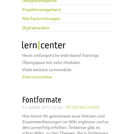
Designkonzeption
Projektmanagement
Alle Fachrichtungen
Digitalmedien
Neun umfangreiche web-based Trainings
Übungspool mit zehn Modulen
Viele weitere Lernmodule
Zum Lerncenter
Fontformate
11. MÄRZ 2015 12:56
–
PETER REICHARD
Hier könnt ihr gemeinsam eure Notizen und
Zusammenfassungen im Wiki ergänzen und so
den Lernerfolg erhöhen. Teilweise gibt es
schon Wikis, zu den Themen, die in bisherigen