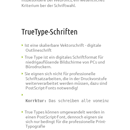
Kriterium ber der Schriftwahl.
TrueType-Schriften
Ist eine skalierbare Vektorschrift - digitale
Outlineschrift
True Type ist ein digitales Schriftformat für
niedrigauflösende Bildschirme von PCs und
Bürodruckern.
Sie eignen sich nicht für professionelle
Schriftsatzarbeiten, die in der Druckvorstufe
weiterverarbeitet werden müssen, dazu sind
PostScript-Fonts notwendig!
Korrktur:
 Das schreiben alle voneinander ab, 
True Types können umgewandelt werden in
einen PostScript-Font, dennoch eignen sie
sich nur bedingt für die professionelle Print-
Typografie