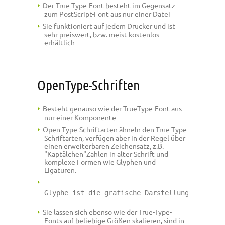
Der True-Type-Font besteht im Gegensatz
zum PostScript-Font aus nur einer Datei
Sie funktioniert auf jedem Drucker und ist
sehr preiswert, bzw. meist kostenlos
erhältlich
OpenType-Schriften
Besteht genauso wie der TrueType-Font aus
nur einer Komponente
Open-Type-Schriftarten ähneln den True-Type
Schriftarten, verfügen aber in der Regel über
einen erweiterbaren Zeichensatz, z.B.
"Kaptälchen"Zahlen in alter Schrift und
komplexe Formen wie Glyphen und
Ligaturen.
Glyphe ist die grafische Darstellung eines Ze
Sie lassen sich ebenso wie der True-Type-
Fonts auf beliebige Größen skalieren, sind in