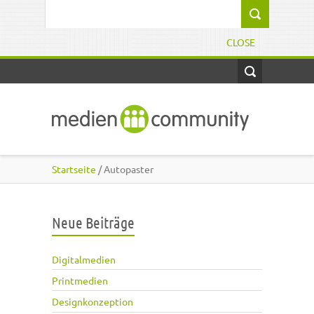
Direkt zum Inhalt
Suchformular
CLOSE
Startseite
/ Autopaster
Neue Beiträge
Digitalmedien
Printmedien
Designkonzeption