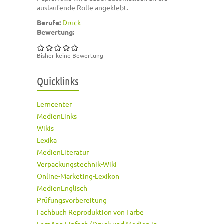
auslaufende Rolle angeklebt.
Berufe:
Druck
Bewertung:
Bisher keine Bewertung
Quicklinks
Lerncenter
MedienLinks
Wikis
Lexika
MedienLiteratur
Verpackungstechnik-Wiki
Online-Marketing-Lexikon
MedienEnglisch
Prüfungsvorbereitung
Fachbuch Reproduktion von Farbe