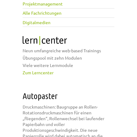
Projektmanagement
Alle Fachrichtungen
Digitalmedien
Neun umfangreiche web-based Trainings
Übungspool mit zehn Modulen
Viele weitere Lernmodule
Zum Lerncenter
Autopaster
Druckmaschinen: Baugruppe an Rollen-
Rotationsdruckmaschinen für einen
„fliegenden“, Rollenwechsel bei laufender
Papierbahn und voller
Produktionsgeschwindigkeit. Die neue
Papierrolle wird dabei automatisch an die