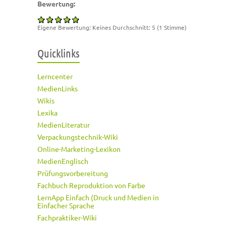
Bewertung:
Eigene Bewertung:
Keines
Durchschnitt:
5
(
1
Stimme)
Quicklinks
Lerncenter
MedienLinks
Wikis
Lexika
MedienLiteratur
Verpackungstechnik-Wiki
Online-Marketing-Lexikon
MedienEnglisch
Prüfungsvorbereitung
Fachbuch Reproduktion von Farbe
LernApp Einfach (Druck und Medien in
Einfacher Sprache
Fachpraktiker-Wiki