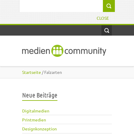
Direkt zum Inhalt
Suchformular
CLOSE
Startseite
/ Falzarten
Neue Beiträge
Digitalmedien
Printmedien
Designkonzeption