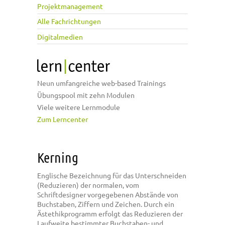
Projektmanagement
Alle Fachrichtungen
Digitalmedien
Neun umfangreiche web-based Trainings
Übungspool mit zehn Modulen
Viele weitere Lernmodule
Zum Lerncenter
Kerning
Englische Bezeichnung für das Unterschneiden
(Reduzieren) der normalen, vom
Schriftdesigner vorgegebenen Abstände von
Buchstaben, Ziffern und Zeichen. Durch ein
Ästethikprogramm erfolgt das Reduzieren der
Laufweite bestimmter Buchstaben- und