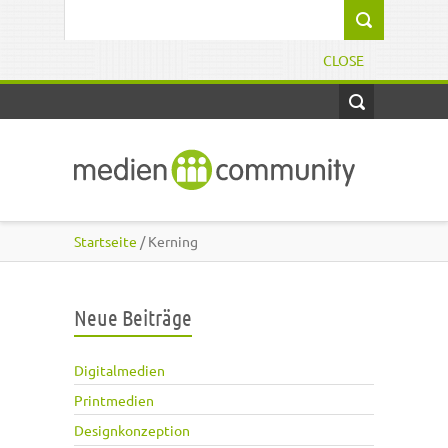
Direkt zum Inhalt
Suchformular
CLOSE
Startseite
/ Kerning
Neue Beiträge
Digitalmedien
Printmedien
Designkonzeption