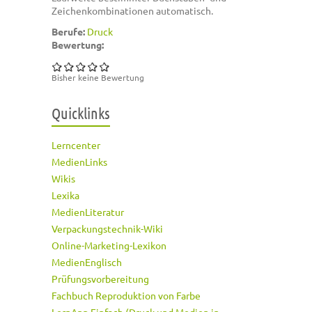
Zeichenkombinationen automatisch.
Berufe:
Druck
Bewertung:
Bisher keine Bewertung
Quicklinks
Lerncenter
MedienLinks
Wikis
Lexika
MedienLiteratur
Verpackungstechnik-Wiki
Online-Marketing-Lexikon
MedienEnglisch
Prüfungsvorbereitung
Fachbuch Reproduktion von Farbe