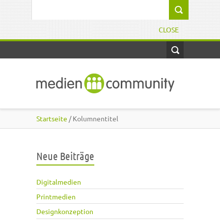
Direkt zum Inhalt
Suchformular
CLOSE
Startseite
/ Kolumnentitel
Neue Beiträge
Digitalmedien
Printmedien
Designkonzeption