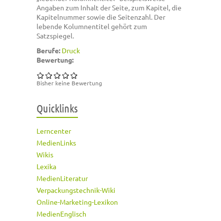
Angaben zum Inhalt der Seite, zum Kapitel, die
Kapitelnummer sowie die Seitenzahl. Der
lebende Kolumnentitel gehört zum
Satzspiegel.
Berufe:
Druck
Bewertung:
Bisher keine Bewertung
Quicklinks
Lerncenter
MedienLinks
Wikis
Lexika
MedienLiteratur
Verpackungstechnik-Wiki
Online-Marketing-Lexikon
MedienEnglisch