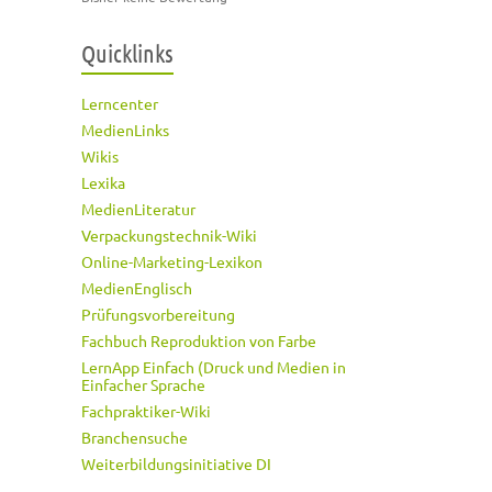
Quicklinks
Lerncenter
MedienLinks
Wikis
Lexika
MedienLiteratur
Verpackungstechnik-Wiki
Online-Marketing-Lexikon
MedienEnglisch
Prüfungsvorbereitung
Fachbuch Reproduktion von Farbe
LernApp Einfach (Druck und Medien in
Einfacher Sprache
Fachpraktiker-Wiki
Branchensuche
Weiterbildungsinitiative DI