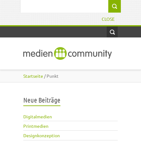
Direkt zum Inhalt
Suchformular
CLOSE
Startseite
/ Punkt
Neue Beiträge
Digitalmedien
Printmedien
Designkonzeption