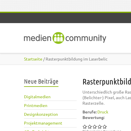
Direkt zum Inhalt
Startseite
/ Rasterpunktbildung im Laserbelic
Rasterpunktbild
Neue Beiträge
Unterschiedlich große Ra
Digitalmedien
(Belichter-) Pixel, auch L
Rasterzelle.
Printmedien
Berufe:
Druck
Designkonzeption
Bewertung:
Projektmanagement