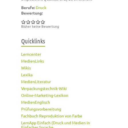
Berufe:
Druck
Bewertung:
Bisher keine Bewertung
Quicklinks
Lerncenter
MedienLinks
Wikis
Lexika
MedienLiteratur
Verpackungstechnik-Wiki
Online-Marketing-Lexikon
MedienEnglisch
Prüfungsvorbereitung
Fachbuch Reproduktion von Farbe
LernApp Einfach (Druck und Medien in
Einfacher Sprache