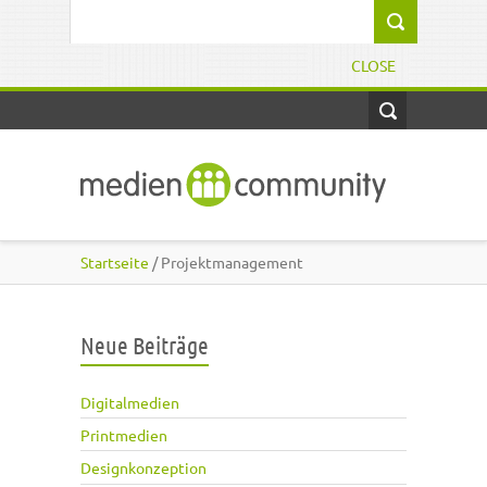
Direkt zum Inhalt
Suchformular
CLOSE
Startseite
/ Projektmanagement
Neue Beiträge
Digitalmedien
Printmedien
Designkonzeption