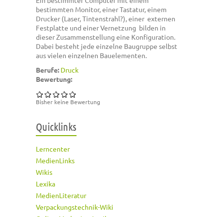
bestimmten Monitor, einer Tastatur, einem
Drucker (Laser, Tintenstrahl?), einer externen
Festplatte und einer Vernetzung bilden in
dieser Zusammenstellung eine Konfiguration.
Dabei besteht jede einzelne Baugruppe selbst
aus vielen einzelnen Bauelementen.
Berufe:
Druck
Bewertung:
Bisher keine Bewertung
Quicklinks
Lerncenter
MedienLinks
Wikis
Lexika
MedienLiteratur
Verpackungstechnik-Wiki