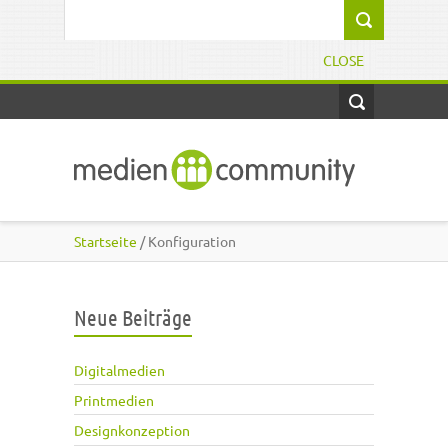
Direkt zum Inhalt
Suchformular
CLOSE
Startseite
/ Konfiguration
Neue Beiträge
Digitalmedien
Printmedien
Designkonzeption