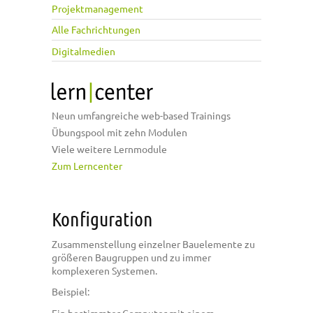
Projektmanagement
Alle Fachrichtungen
Digitalmedien
Neun umfangreiche web-based Trainings
Übungspool mit zehn Modulen
Viele weitere Lernmodule
Zum Lerncenter
Konfiguration
Zusammenstellung einzelner Bauelemente zu
größeren Baugruppen und zu immer
komplexeren Systemen.
Beispiel:
Ein bestimmter Computer mit einem