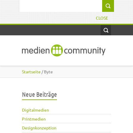
Direkt zum Inhalt
Suchformular
CLOSE
Startseite
/ Byte
Neue Beiträge
Digitalmedien
Printmedien
Designkonzeption