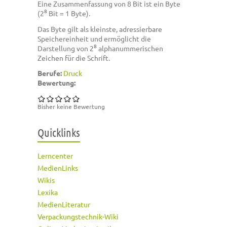
Eine Zusammenfassung von 8 Bit ist ein Byte
8
(2
Bit = 1 Byte).
Das Byte gilt als kleinste, adressierbare
Speichereinheit und ermöglicht die
8
Darstellung von 2
alphanummerischen
Zeichen für die Schrift.
Berufe:
Druck
Bewertung:
Bisher keine Bewertung
Quicklinks
Lerncenter
MedienLinks
Wikis
Lexika
MedienLiteratur
Verpackungstechnik-Wiki