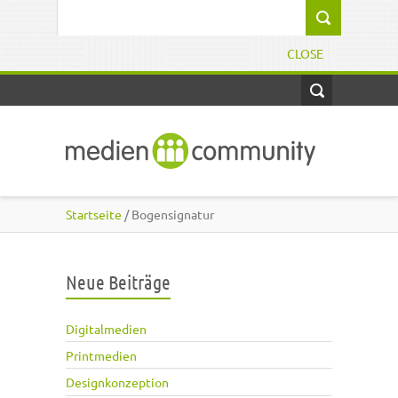
Direkt zum Inhalt
Suchformular
CLOSE
Startseite
/ Bogensignatur
Neue Beiträge
Digitalmedien
Printmedien
Designkonzeption