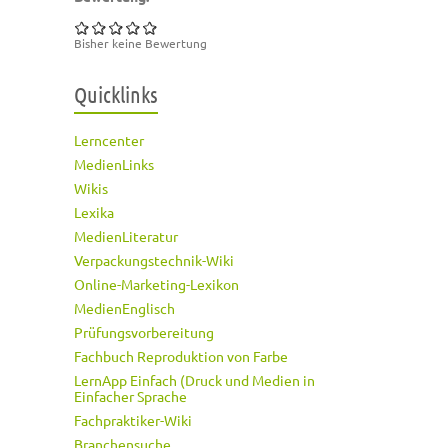
Bisher keine Bewertung
Quicklinks
Lerncenter
MedienLinks
Wikis
Lexika
MedienLiteratur
Verpackungstechnik-Wiki
Online-Marketing-Lexikon
MedienEnglisch
Prüfungsvorbereitung
Fachbuch Reproduktion von Farbe
LernApp Einfach (Druck und Medien in
Einfacher Sprache
Fachpraktiker-Wiki
Branchensuche