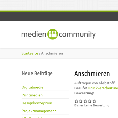
Direkt zum Inhalt
Startseite
/ Anschmieren
Anschmieren
Neue Beiträge
Auftragen von Klebstoff.
Digitalmedien
Berufe:
Druckverarbeitun
Bewertung:
Printmedien
Designkonzeption
Bisher keine Bewertung
Projektmanagement