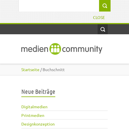
Direkt zum Inhalt
Suchformular
CLOSE
Startseite
/ Buchschnitt
Neue Beiträge
Digitalmedien
Printmedien
Designkonzeption