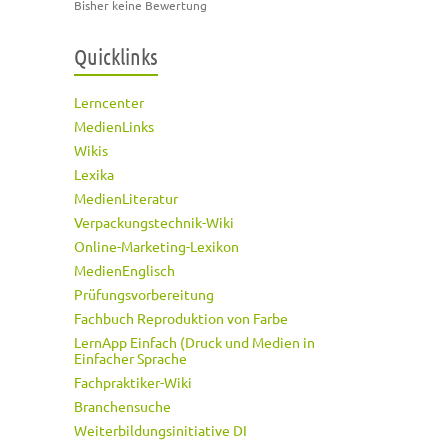
Bisher keine Bewertung
Quicklinks
Lerncenter
MedienLinks
Wikis
Lexika
MedienLiteratur
Verpackungstechnik-Wiki
Online-Marketing-Lexikon
MedienEnglisch
Prüfungsvorbereitung
Fachbuch Reproduktion von Farbe
LernApp Einfach (Druck und Medien in
Einfacher Sprache
Fachpraktiker-Wiki
Branchensuche
Weiterbildungsinitiative DI