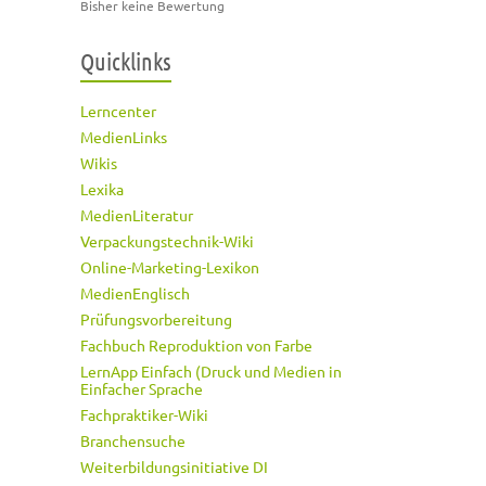
Bisher keine Bewertung
Quicklinks
Lerncenter
MedienLinks
Wikis
Lexika
MedienLiteratur
Verpackungstechnik-Wiki
Online-Marketing-Lexikon
MedienEnglisch
Prüfungsvorbereitung
Fachbuch Reproduktion von Farbe
LernApp Einfach (Druck und Medien in
Einfacher Sprache
Fachpraktiker-Wiki
Branchensuche
Weiterbildungsinitiative DI