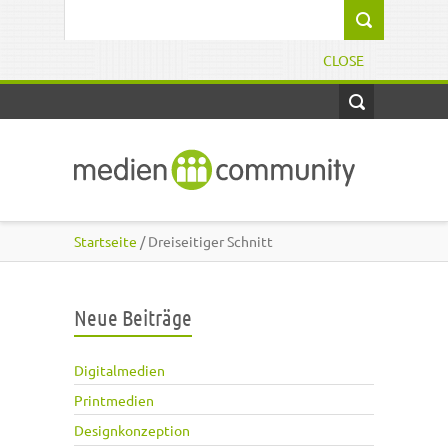
Direkt zum Inhalt
Suchformular
CLOSE
Startseite
/ Dreiseitiger Schnitt
Neue Beiträge
Digitalmedien
Printmedien
Designkonzeption