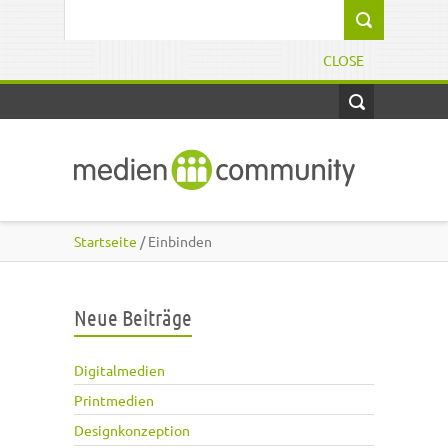
Direkt zum Inhalt
Suchformular
CLOSE
Startseite
/ Einbinden
Neue Beiträge
Digitalmedien
Printmedien
Designkonzeption