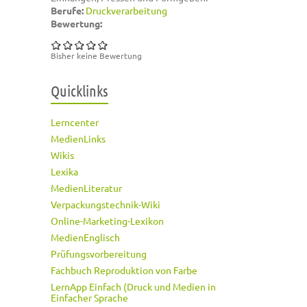
Berufe:
Druckverarbeitung
Bewertung:
Bisher keine Bewertung
Quicklinks
Lerncenter
MedienLinks
Wikis
Lexika
MedienLiteratur
Verpackungstechnik-Wiki
Online-Marketing-Lexikon
MedienEnglisch
Prüfungsvorbereitung
Fachbuch Reproduktion von Farbe
LernApp Einfach (Druck und Medien in
Einfacher Sprache