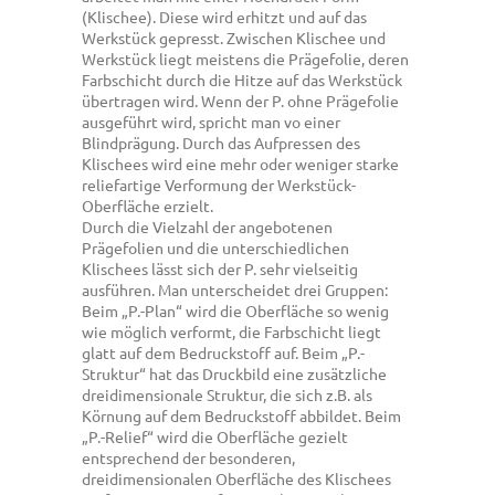
(Klischee). Diese wird erhitzt und auf das
Werkstück gepresst. Zwischen Klischee und
Werkstück liegt meistens die Prägefolie, deren
Farbschicht durch die Hitze auf das Werkstück
übertragen wird. Wenn der P. ohne Prägefolie
ausgeführt wird, spricht man vo einer
Blindprägung. Durch das Aufpressen des
Klischees wird eine mehr oder weniger starke
reliefartige Verformung der Werkstück-
Oberfläche erzielt.
Durch die Vielzahl der angebotenen
Prägefolien und die unterschiedlichen
Klischees lässt sich der P. sehr vielseitig
ausführen. Man unterscheidet drei Gruppen:
Beim „P.-Plan“ wird die Oberfläche so wenig
wie möglich verformt, die Farbschicht liegt
glatt auf dem Bedruckstoff auf. Beim „P.-
Struktur“ hat das Druckbild eine zusätzliche
dreidimensionale Struktur, die sich z.B. als
Körnung auf dem Bedruckstoff abbildet. Beim
„P.-Relief“ wird die Oberfläche gezielt
entsprechend der besonderen,
dreidimensionalen Oberfläche des Klischees