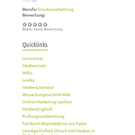
Berufe:
Druckverarbeitung
Bewertung:
Bisher keine Bewertung
Quicklinks
Lerncenter
MedienLinks
Wikis
Lexika
MedienLiteratur
Verpackungstechnik-Wiki
Online-Marketing-Lexikon
MedienEnglisch
Prüfungsvorbereitung
Fachbuch Reproduktion von Farbe
LernApp Einfach (Druck und Medien in