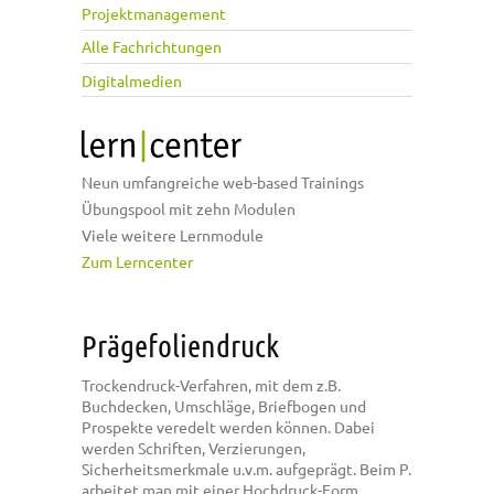
Projektmanagement
Alle Fachrichtungen
Digitalmedien
Neun umfangreiche web-based Trainings
Übungspool mit zehn Modulen
Viele weitere Lernmodule
Zum Lerncenter
Prägefoliendruck
Trockendruck-Verfahren, mit dem z.B.
Buchdecken, Umschläge, Briefbogen und
Prospekte veredelt werden können. Dabei
werden Schriften, Verzierungen,
Sicherheitsmerkmale u.v.m. aufgeprägt. Beim P.
arbeitet man mit einer Hochdruck-Form