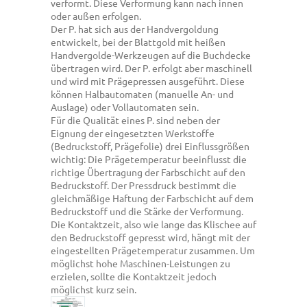
verformt. Diese Verformung kann nach innen
oder außen erfolgen.
Der P. hat sich aus der Handvergoldung
entwickelt, bei der Blattgold mit heißen
Handvergolde-Werkzeugen auf die Buchdecke
übertragen wird. Der P. erfolgt aber maschinell
und wird mit Prägepressen ausgeführt. Diese
können Halbautomaten (manuelle An- und
Auslage) oder Vollautomaten sein.
Für die Qualität eines P. sind neben der
Eignung der eingesetzten Werkstoffe
(Bedruckstoff, Prägefolie) drei Einflussgrößen
wichtig: Die Prägetemperatur beeinflusst die
richtige Übertragung der Farbschicht auf den
Bedruckstoff. Der Pressdruck bestimmt die
gleichmäßige Haftung der Farbschicht auf dem
Bedruckstoff und die Stärke der Verformung.
Die Kontaktzeit, also wie lange das Klischee auf
den Bedruckstoff gepresst wird, hängt mit der
eingestellten Prägetemperatur zusammen. Um
möglichst hohe Maschinen-Leistungen zu
erzielen, sollte die Kontaktzeit jedoch
möglichst kurz sein.