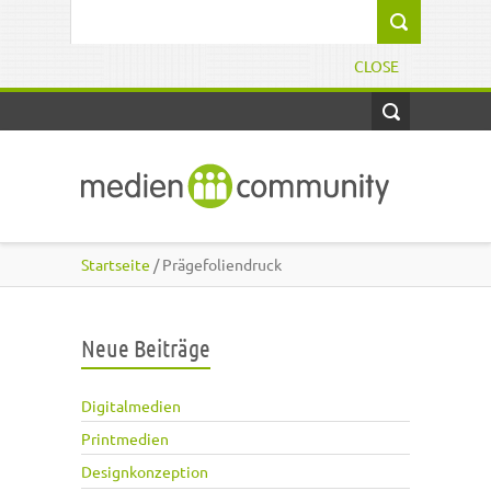
Direkt zum Inhalt
Suchformular
CLOSE
Startseite
/ Prägefoliendruck
Neue Beiträge
Digitalmedien
Printmedien
Designkonzeption