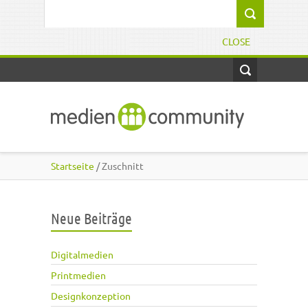
Direkt zum Inhalt
Suchformular
CLOSE
Startseite
/ Zuschnitt
Neue Beiträge
Digitalmedien
Printmedien
Designkonzeption