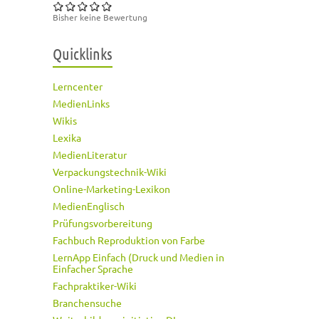
Bisher keine Bewertung
Quicklinks
Lerncenter
MedienLinks
Wikis
Lexika
MedienLiteratur
Verpackungstechnik-Wiki
Online-Marketing-Lexikon
MedienEnglisch
Prüfungsvorbereitung
Fachbuch Reproduktion von Farbe
LernApp Einfach (Druck und Medien in
Einfacher Sprache
Fachpraktiker-Wiki
Branchensuche