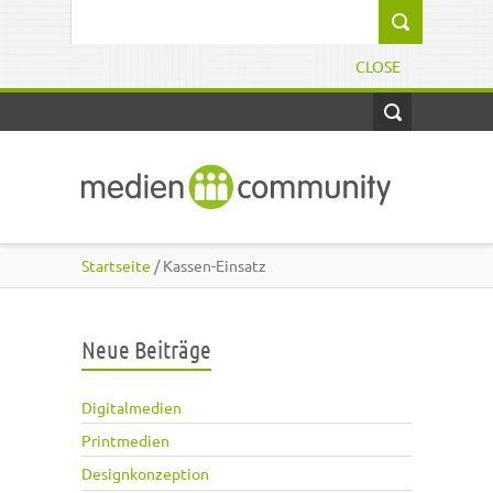
Direkt zum Inhalt
Suchformular
CLOSE
Startseite
/ Kassen-Einsatz
Neue Beiträge
Digitalmedien
Printmedien
Designkonzeption