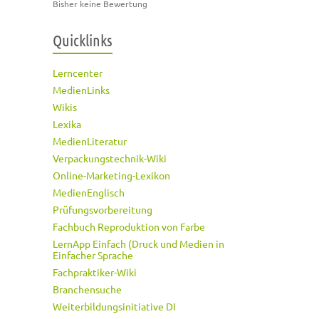
Bisher keine Bewertung
Quicklinks
Lerncenter
MedienLinks
Wikis
Lexika
MedienLiteratur
Verpackungstechnik-Wiki
Online-Marketing-Lexikon
MedienEnglisch
Prüfungsvorbereitung
Fachbuch Reproduktion von Farbe
LernApp Einfach (Druck und Medien in
Einfacher Sprache
Fachpraktiker-Wiki
Branchensuche
Weiterbildungsinitiative DI