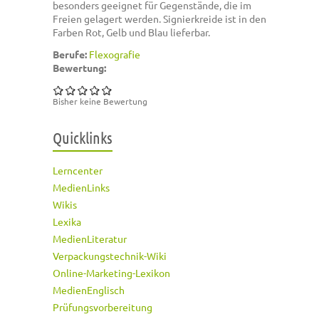
besonders geeignet für Gegenstände, die im
Freien gelagert werden. Signierkreide ist in den
Farben Rot, Gelb und Blau lieferbar.
Berufe:
Flexografie
Bewertung:
Bisher keine Bewertung
Quicklinks
Lerncenter
MedienLinks
Wikis
Lexika
MedienLiteratur
Verpackungstechnik-Wiki
Online-Marketing-Lexikon
MedienEnglisch
Prüfungsvorbereitung