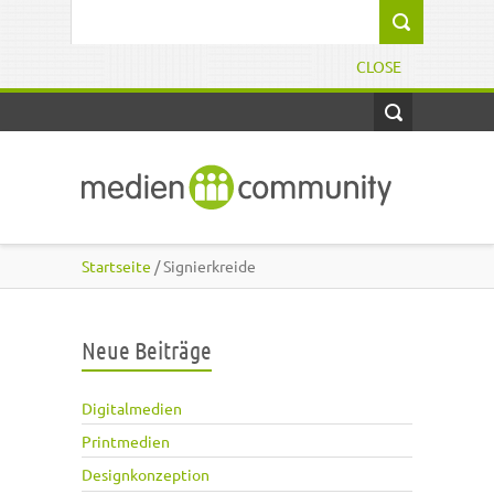
Direkt zum Inhalt
Suchformular
CLOSE
Startseite
/ Signierkreide
Neue Beiträge
Digitalmedien
Printmedien
Designkonzeption