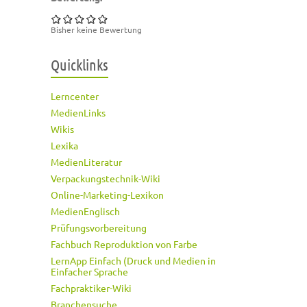
Bisher keine Bewertung
Quicklinks
Lerncenter
MedienLinks
Wikis
Lexika
MedienLiteratur
Verpackungstechnik-Wiki
Online-Marketing-Lexikon
MedienEnglisch
Prüfungsvorbereitung
Fachbuch Reproduktion von Farbe
LernApp Einfach (Druck und Medien in
Einfacher Sprache
Fachpraktiker-Wiki
Branchensuche