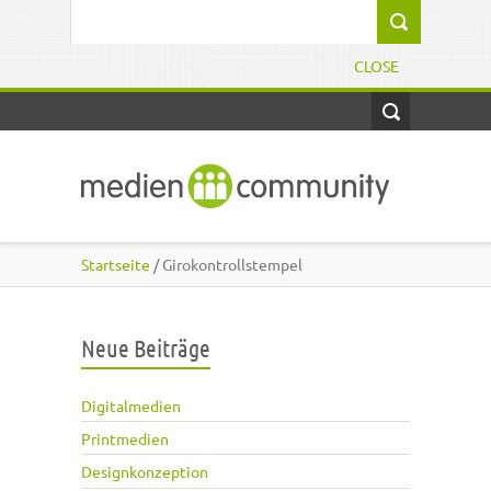
Direkt zum Inhalt
Suchformular
CLOSE
Startseite
/ Girokontrollstempel
Neue Beiträge
Digitalmedien
Printmedien
Designkonzeption