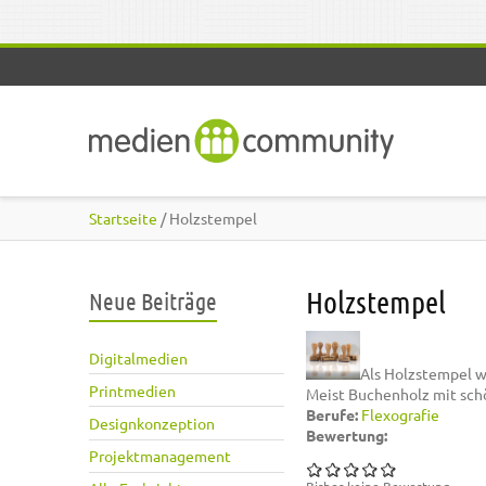
Direkt zum Inhalt
Startseite
/ Holzstempel
Holzstempel
Neue Beiträge
Digitalmedien
Als Holzstempel w
Printmedien
Meist Buchenholz mit schön
Berufe:
Flexografie
Designkonzeption
Bewertung:
Projektmanagement