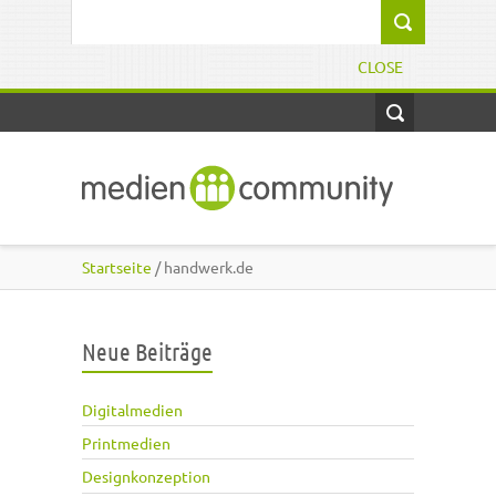
Direkt zum Inhalt
Suchformular
CLOSE
Startseite
/ handwerk.de
Neue Beiträge
Digitalmedien
Printmedien
Designkonzeption