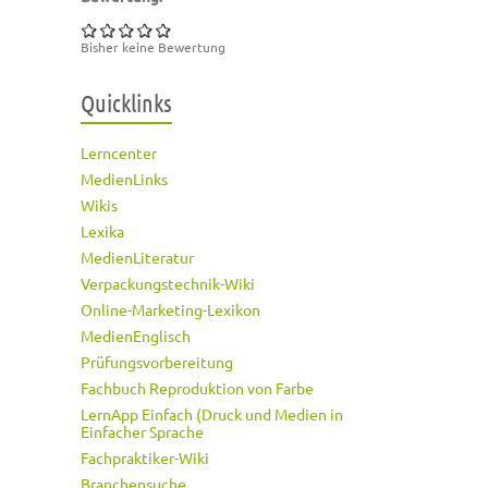
Bisher keine Bewertung
Quicklinks
Lerncenter
MedienLinks
Wikis
Lexika
MedienLiteratur
Verpackungstechnik-Wiki
Online-Marketing-Lexikon
MedienEnglisch
Prüfungsvorbereitung
Fachbuch Reproduktion von Farbe
LernApp Einfach (Druck und Medien in
Einfacher Sprache
Fachpraktiker-Wiki
Branchensuche