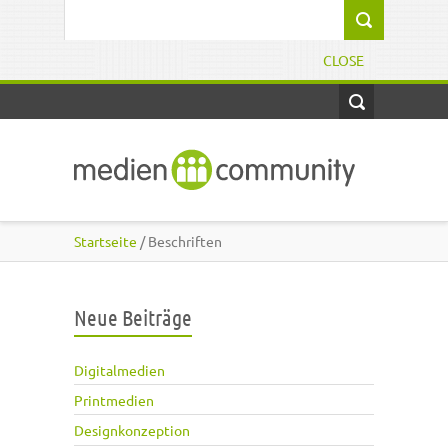
Direkt zum Inhalt
Suchformular
CLOSE
Startseite
/ Beschriften
Neue Beiträge
Digitalmedien
Printmedien
Designkonzeption