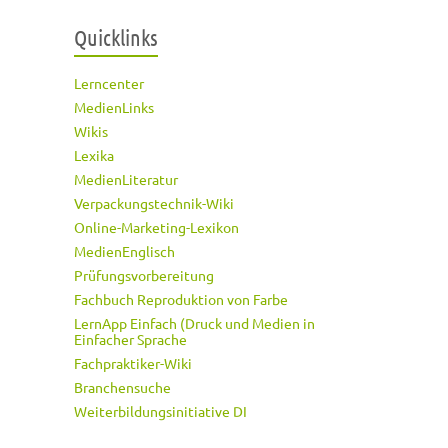
Quicklinks
Lerncenter
MedienLinks
Wikis
Lexika
MedienLiteratur
Verpackungstechnik-Wiki
Online-Marketing-Lexikon
MedienEnglisch
Prüfungsvorbereitung
Fachbuch Reproduktion von Farbe
LernApp Einfach (Druck und Medien in
Einfacher Sprache
Fachpraktiker-Wiki
Branchensuche
Weiterbildungsinitiative DI