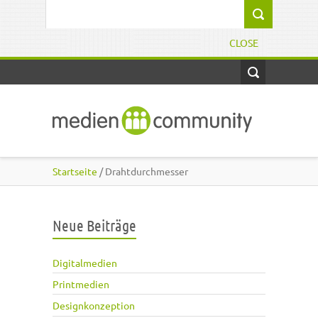
Direkt zum Inhalt
Suchformular
CLOSE
Startseite
/ Drahtdurchmesser
Neue Beiträge
Digitalmedien
Printmedien
Designkonzeption