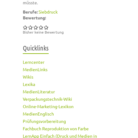
müsste.
Berufe:
Siebdruck
Bewertung:
Bisher keine Bewertung
Quicklinks
Lerncenter
MedienLinks
Wikis
Lexika
MedienLiteratur
Verpackungstechnik-Wiki
Online-Marketing-Lexikon
MedienEnglisch
Prüfungsvorbereitung
Fachbuch Reproduktion von Farbe
LernApp Einfach (Druck und Medien in