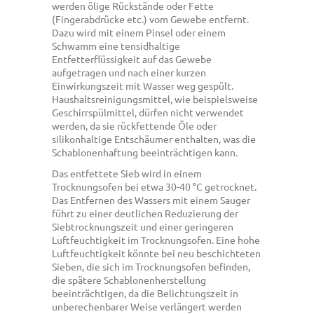
werden ölige Rückstände oder Fette
(Fingerabdrücke etc.) vom Gewebe entfernt.
Dazu wird mit einem Pinsel oder einem
Schwamm eine tensidhaltige
Entfetterflüssigkeit auf das Gewebe
aufgetragen und nach einer kurzen
Einwirkungszeit mit Wasser weg gespült.
Haushaltsreinigungsmittel, wie beispielsweise
Geschirrspülmittel, dürfen nicht verwendet
werden, da sie rückfettende Öle oder
silikonhaltige Entschäumer enthalten, was die
Schablonenhaftung beeinträchtigen kann.
Das entfettete Sieb wird in einem
Trocknungsofen bei etwa 30-40 °C getrocknet.
Das Entfernen des Wassers mit einem Sauger
führt zu einer deutlichen Reduzierung der
Siebtrocknungszeit und einer geringeren
Luftfeuchtigkeit im Trocknungsofen. Eine hohe
Luftfeuchtigkeit könnte bei neu beschichteten
Sieben, die sich im Trocknungsofen befinden,
die spätere Schablonenherstellung
beeinträchtigen, da die Belichtungszeit in
unberechenbarer Weise verlängert werden