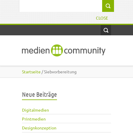
Direkt zum Inhalt
Suchformular
CLOSE
Startseite
/ Siebvorbereitung
Neue Beiträge
Digitalmedien
Printmedien
Designkonzeption