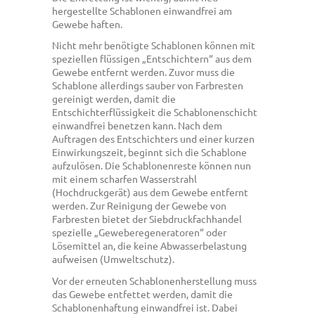
hergestellte Schablonen einwandfrei am
Gewebe haften.
Nicht mehr benötigte Schablonen können mit
speziellen flüssigen „Entschichtern“ aus dem
Gewebe entfernt werden. Zuvor muss die
Schablone allerdings sauber von Farbresten
gereinigt werden, damit die
Entschichterflüssigkeit die Schablonenschicht
einwandfrei benetzen kann. Nach dem
Auftragen des Entschichters und einer kurzen
Einwirkungszeit, beginnt sich die Schablone
aufzulösen. Die Schablonenreste können nun
mit einem scharfen Wasserstrahl
(Hochdruckgerät) aus dem Gewebe entfernt
werden. Zur Reinigung der Gewebe von
Farbresten bietet der Siebdruckfachhandel
spezielle „Geweberegeneratoren“ oder
Lösemittel an, die keine Abwasserbelastung
aufweisen (Umweltschutz).
Vor der erneuten Schablonenherstellung muss
das Gewebe entfettet werden, damit die
Schablonenhaftung einwandfrei ist. Dabei