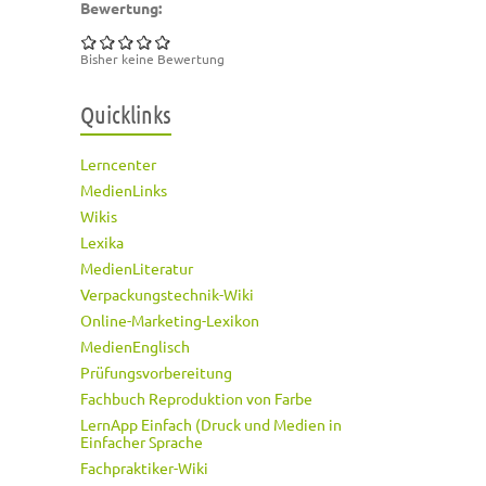
Bewertung:
Bisher keine Bewertung
Quicklinks
Lerncenter
MedienLinks
Wikis
Lexika
MedienLiteratur
Verpackungstechnik-Wiki
Online-Marketing-Lexikon
MedienEnglisch
Prüfungsvorbereitung
Fachbuch Reproduktion von Farbe
LernApp Einfach (Druck und Medien in
Einfacher Sprache
Fachpraktiker-Wiki