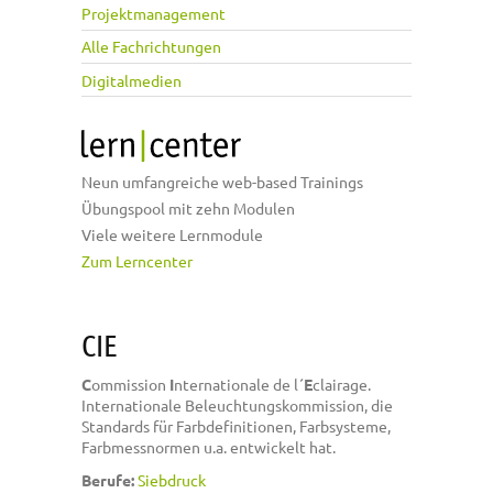
Projektmanagement
Alle Fachrichtungen
Digitalmedien
Neun umfangreiche web-based Trainings
Übungspool mit zehn Modulen
Viele weitere Lernmodule
Zum Lerncenter
CIE
C
ommission
I
nternationale de l´
E
clairage.
Internationale Beleuchtungskommission, die
Standards für Farbdefinitionen, Farbsysteme,
Farbmessnormen u.a. entwickelt hat.
Berufe:
Siebdruck