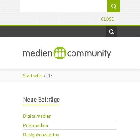
Direkt zum Inhalt
Suchformular
CLOSE
Startseite
/ CIE
Neue Beiträge
Digitalmedien
Printmedien
Designkonzeption