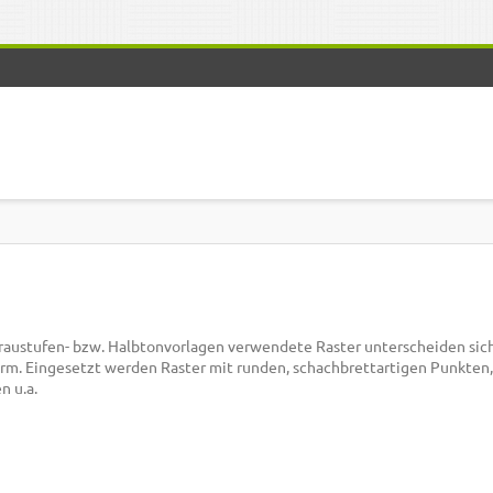
raustufen- bzw. Halbtonvorlagen verwendete Raster unterscheiden sich 
rm. Eingesetzt werden Raster mit runden, schachbrettartigen Punkten,
n u.a.