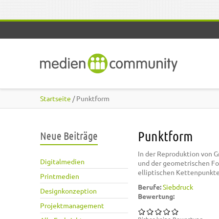
Direkt zum Inhalt
Startseite
/ Punktform
Punktform
Neue Beiträge
In der Reproduktion von G
Digitalmedien
und der geometrischen Fo
elliptischen Kettenpunkte
Printmedien
Berufe:
Siebdruck
Designkonzeption
Bewertung:
Projektmanagement