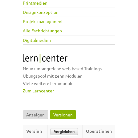
Printmedien
Designkonzeption
Projektmanagement
Alle Fachrichtungen
Digitalmedien
Neun umfangreiche web-based Trainings
Übungspool mit zehn Modulen
Viele weitere Lernmodule
Zum Lerncenter
Anzeigen
Versionen
(aktiver Reiter)
Haupt-Reiter
Version
Operationen