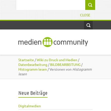
Direkt zum Inhalt
Suchformular
CLOSE
Startseite
/
Wiki zu Druck und Medien
/
Datenbearbeitung
/
BILDBEARBEITUNG
/
Histogramm lesen
/ Versionen von
Histogramm
lesen
Neue Beiträge
Digitalmedien