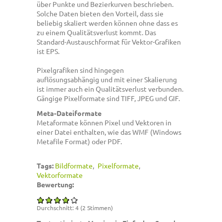
über Punkte und Bezierkurven beschrieben.
Solche Daten bieten den Vorteil, dass sie
beliebig skaliert werden können ohne dass es
zu einem Qualitätsverlust kommt. Das
Standard-Austauschformat für Vektor-Grafiken
ist EPS.
Pixelgrafiken sind hingegen
auflösungsabhängig und mit einer Skalierung
ist immer auch ein Qualitätsverlust verbunden.
Gängige Pixelformate sind TIFF, JPEG und GIF.
Meta-Dateiformate
Metaformate können Pixel und Vektoren in
einer Datei enthalten, wie das WMF (Windows
Metafile Format) oder PDF.
Tags:
Bildformate
Pixelformate
Vektorformate
Bewertung:
Durchschnitt:
4
(
2
Stimmen)