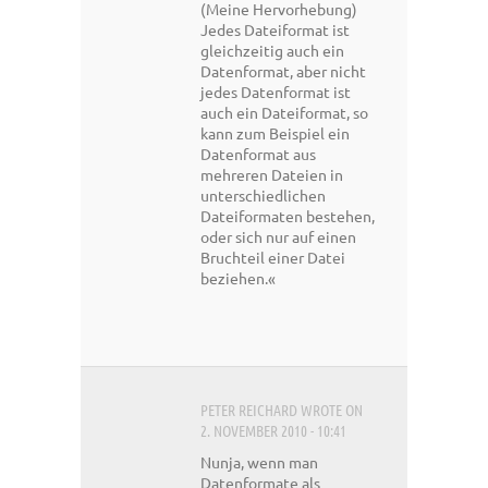
(Meine Hervorhebung)
Jedes Dateiformat ist
gleichzeitig auch ein
Datenformat, aber nicht
jedes Datenformat ist
auch ein Dateiformat, so
kann zum Beispiel ein
Datenformat aus
mehreren Dateien in
unterschiedlichen
Dateiformaten bestehen,
oder sich nur auf einen
Bruchteil einer Datei
beziehen.«
PETER REICHARD
WROTE ON
2. NOVEMBER 2010 - 10:41
Nunja, wenn man
Datenformate als