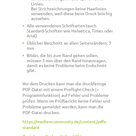
Linien.
Bei Strichzeichnungen keine Haarlinien
verwenden, weil diese beim Druck brüchig
aussehen.
Alle verwendeten Schriftarten (auch
Standard-Schriften wie Helvetica, Times oder
Arial)
Üblicher Beschnitt an allen Seitenrändern: 3
mm
Bilder, die bis zum Rand gehen sollen,
müssen 3 mm über den Rand hinausragen,
damit es keine Probleme beim Endschnitt
gibt.
Vor dem Drucken kann man die druckfertige
PDF-Datei mit einem Preflight-Check (=
Programmfunktion) auf Fehler und Probleme
prüfen. Wenn im Prüfbericht keine Fehler und
Probleme gemeldet werden, kann man die
PDF-Datei drucken.
https://mediencommunity.de/content/pdfx-
standard