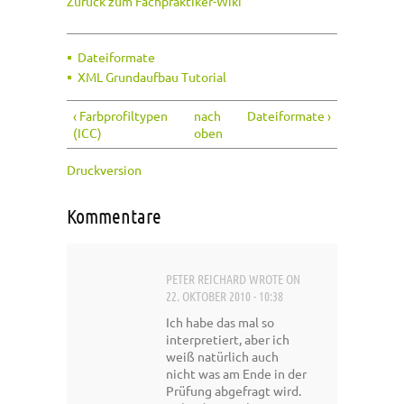
Zurück zum Fachpraktiker-Wiki
Dateiformate
XML Grundaufbau Tutorial
‹ Farbprofiltypen
nach
Dateiformate ›
(ICC)
oben
Druckversion
Kommentare
PETER REICHARD
WROTE ON
22. OKTOBER 2010 - 10:38
Ich habe das mal so
interpretiert, aber ich
weiß natürlich auch
nicht was am Ende in der
Prüfung abgefragt wird.