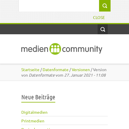
Direkt zum Inhalt
Suchformular
CLOSE
Startseite
/
Datenformate
/
Versionen
/ Version
von
Datenformate
vom
27. Januar 2021 - 11:08
Neue Beiträge
Digitalmedien
Printmedien