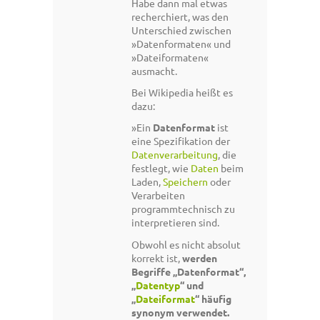
Habe dann mal etwas
recherchiert, was den
Unterschied zwischen
»Datenformaten« und
»Dateiformaten«
ausmacht.
Bei Wikipedia heißt es
dazu:
»Ein
Datenformat
ist
eine Spezifikation der
Datenverarbeitung
, die
festlegt, wie
Daten
beim
Laden,
Speichern
oder
Verarbeiten
programmtechnisch zu
interpretieren sind.
Obwohl es nicht absolut
korrekt ist,
werden
Begriffe „Datenformat“,
„
Datentyp
“ und
„
Dateiformat
“ häufig
synonym verwendet.