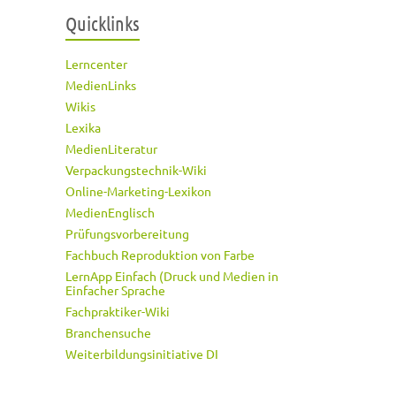
Quicklinks
Lerncenter
MedienLinks
Wikis
Lexika
MedienLiteratur
Verpackungstechnik-Wiki
Online-Marketing-Lexikon
MedienEnglisch
Prüfungsvorbereitung
Fachbuch Reproduktion von Farbe
LernApp Einfach (Druck und Medien in
Einfacher Sprache
Fachpraktiker-Wiki
Branchensuche
Weiterbildungsinitiative DI