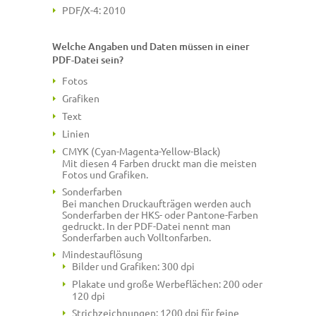
PDF/X-4: 2010
Welche Angaben und Daten müssen in einer
PDF-Datei sein?
Fotos
Grafiken
Text
Linien
CMYK (Cyan-Magenta-Yellow-Black)
Mit diesen 4 Farben druckt man die meisten
Fotos und Grafiken.
Sonderfarben
Bei manchen Druckaufträgen werden auch
Sonderfarben der HKS- oder Pantone-Farben
gedruckt. In der PDF-Datei nennt man
Sonderfarben auch Volltonfarben.
Mindestauflösung
Bilder und Grafiken: 300 dpi
Plakate und große Werbeflächen: 200 oder
120 dpi
Strichzeichnungen: 1200 dpi für feine