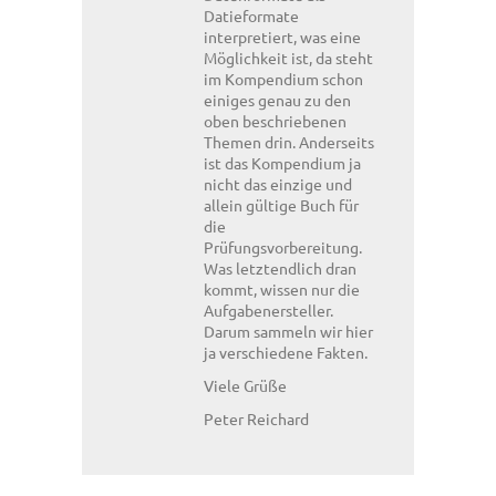
Datieformate
interpretiert, was eine
Möglichkeit ist, da steht
im Kompendium schon
einiges genau zu den
oben beschriebenen
Themen drin. Anderseits
ist das Kompendium ja
nicht das einzige und
allein gültige Buch für
die
Prüfungsvorbereitung.
Was letztendlich dran
kommt, wissen nur die
Aufgabenersteller.
Darum sammeln wir hier
ja verschiedene Fakten.
Viele Grüße
Peter Reichard