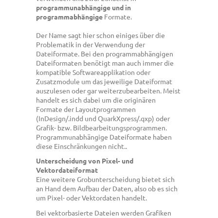
programmunabhängige und in
programmabhängige
Formate.
Der Name sagt hier schon einiges über die
Problematik in der Verwendung der
Dateiformate. Bei den programmabhängigen
Dateiformaten benötigt man auch immer die
kompatible Softwareapplikation oder
Zusatzmodule um das jeweilige Dateiformat
auszulesen oder gar weiterzubearbeiten. Meist
handelt es sich dabei um die originären
Formate der Layoutprogrammen
(InDesign/.indd und QuarkXpress/.qxp) oder
Grafik- bzw. Bildbearbeitungsprogrammen.
Programmunabhängige Dateiformate haben
diese Einschränkungen nicht..
Unterscheidung von Pixel- und
Vektordateiformat
Eine weitere Grobunterscheidung bietet sich
an Hand dem Aufbau der Daten, also ob es sich
um Pixel- oder Vektordaten handelt.
Bei vektorbasierte Dateien werden Grafiken