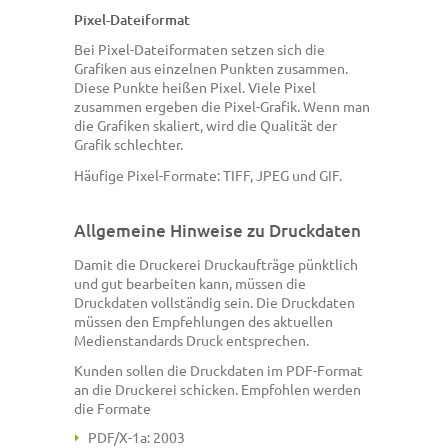
Pixel-Dateiformat
Bei Pixel-Dateiformaten setzen sich die
Grafiken aus einzelnen Punkten zusammen.
Diese Punkte heißen Pixel. Viele Pixel
zusammen ergeben die Pixel-Grafik. Wenn man
die Grafiken skaliert, wird die Qualität der
Grafik schlechter.
Häufige Pixel-Formate: TIFF, JPEG und GIF.
Allgemeine Hinweise zu Druckdaten
Damit die Druckerei Druckaufträge pünktlich
und gut bearbeiten kann, müssen die
Druckdaten vollständig sein. Die Druckdaten
müssen den Empfehlungen des aktuellen
Medienstandards Druck entsprechen.
Kunden sollen die Druckdaten im PDF-Format
an die Druckerei schicken. Empfohlen werden
die Formate
PDF/X-1a: 2003