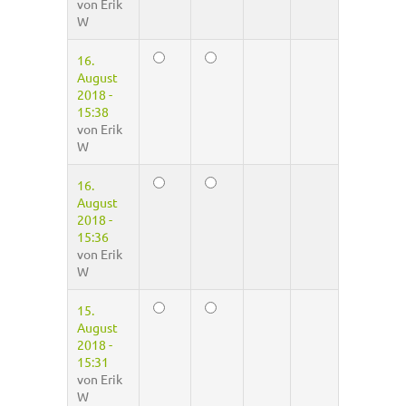
von
Erik
W
16.
August
2018 -
15:38
von
Erik
W
16.
August
2018 -
15:36
von
Erik
W
15.
August
2018 -
15:31
von
Erik
W