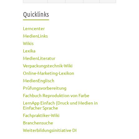
Quicklinks
Lerncenter
MedienLinks
Wikis
Lexika
MedienLiteratur
Verpackungstechnik-Wiki
Online-Marketing-Lexikon
MedienEnglisch
Prüfungsvorbereitung
Fachbuch Reproduktion von Farbe
LernApp Einfach (Druck und Medien in
Einfacher Sprache
Fachpraktiker-Wiki
Branchensuche
Weiterbildungsinitiative DI