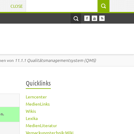
CLOSE
Suchformular
onen von
11.1.1 Qualitätsmanagementsystem (QMS)
Quicklinks
Lerncenter
MedienLinks
Wikis
on.
Lexika
MedienLiteratur
Verpackungstechnik-Wiki