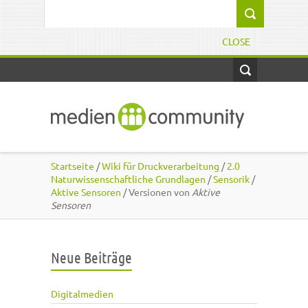
Direkt zum Inhalt
Suchformular
CLOSE
Startseite
/
Wiki für Druckverarbeitung
/
2.0
Naturwissenschaftliche Grundlagen
/
Sensorik
/
Aktive Sensoren
/ Versionen von
Aktive
Sensoren
Neue Beiträge
Digitalmedien