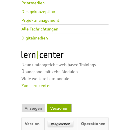
Printmedien
Designkonzeption
Projektmanagement
Alle Fachrichtungen
Digitalmedien
Neun umfangreiche web-based Trainings
Übungspool mit zehn Modulen
Viele weitere Lernmodule
Zum Lerncenter
Anzeigen
Versionen
(aktiver Reiter)
Haupt-Reiter
Version
Operationen