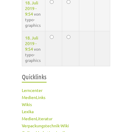
18. Juli
2019 -
9:54
von
typo-
graphics
18. Juli
2019 -
9:54
von
typo-
graphics
Quicklinks
Lerncenter
MedienLinks
Wikis
Lexika
MedienLiteratur
Verpackungstechnik-Wiki