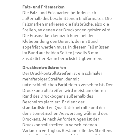
Falz- und Fräsmarken
Die Falz- und Fräsmarken befinden sich
außerhalb des beschnittenen Endformates. Die
Falzmarken markieren die Falzbrüche, also die
Stellen, an denen der Druckbogen gefalzt wird.
Die Fräsmarken kennzeichnen bei der
Klebebindung den Bereich, der im Bund
abgefräst werden muss. In diesem Fall müssen
im Bund auf beiden Seiten jeweils 3 mm
zusätzlicher Raum berücksichtigt werden.
Druckkontrollstreifen
Der Druckkontrollstreifen ist ein schmaler
mehrfarbiger Streifen, der mit
unterschiedlichen Farbfeldern versehen ist. Der
Druckkontrollstreifen wird meist am oberen
Rand des Druckbogens außerhalb des
Beschnitts platziert. Er dient der
standardisierten Qualitätskontrolle und der
densitometrischen Auswertung während des
Druckens. Je nach Anforderungen ist der
Druckkontrollstreifen in verschiedenen
Varianten verfügbar. Bestandteile des Streifens