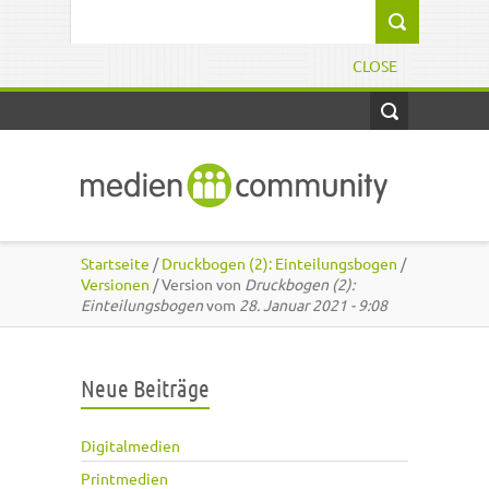
Direkt zum Inhalt
Suchformular
CLOSE
Startseite
/
Druckbogen (2): Einteilungsbogen
/
Versionen
/ Version von
Druckbogen (2):
Einteilungsbogen
vom
28. Januar 2021 - 9:08
Neue Beiträge
Digitalmedien
Printmedien