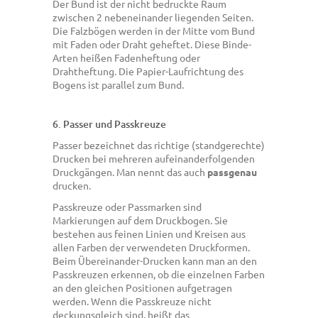
Der Bund ist der nicht bedruckte Raum
zwischen 2 nebeneinander liegenden Seiten.
Die Falzbögen werden in der Mitte vom Bund
mit Faden oder Draht geheftet. Diese Binde-
Arten heißen Fadenheftung oder
Drahtheftung. Die Papier-Laufrichtung des
Bogens ist parallel zum Bund.
6. Passer und Passkreuze
Passer bezeichnet das richtige (standgerechte)
Drucken bei mehreren aufeinanderfolgenden
Druckgängen. Man nennt das auch
passgenau
drucken.
Passkreuze oder Passmarken sind
Markierungen auf dem Druckbogen. Sie
bestehen aus feinen Linien und Kreisen aus
allen Farben der verwendeten Druckformen.
Beim Übereinander-Drucken kann man an den
Passkreuzen erkennen, ob die einzelnen Farben
an den gleichen Positionen aufgetragen
werden. Wenn die Passkreuze nicht
deckungsgleich sind, heißt das