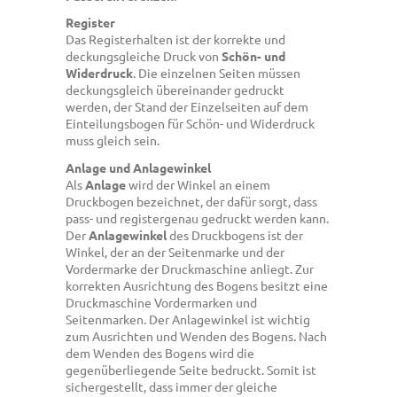
Register
Das Registerhalten ist der korrekte und
deckungsgleiche Druck von
Schön- und
Widerdruck
. Die einzelnen Seiten müssen
deckungsgleich übereinander gedruckt
werden, der Stand der Einzelseiten auf dem
Einteilungsbogen für Schön- und Widerdruck
muss gleich sein.
Anlage und Anlagewinkel
Als
Anlage
wird der Winkel an einem
Druckbogen bezeichnet, der dafür sorgt, dass
pass- und registergenau gedruckt werden kann.
Der
Anlagewinkel
des Druckbogens ist der
Winkel, der an der Seitenmarke und der
Vordermarke der Druckmaschine anliegt. Zur
korrekten Ausrichtung des Bogens besitzt eine
Druckmaschine Vordermarken und
Seitenmarken. Der Anlagewinkel ist wichtig
zum Ausrichten und Wenden des Bogens. Nach
dem Wenden des Bogens wird die
gegenüberliegende Seite bedruckt. Somit ist
sichergestellt, dass immer der gleiche