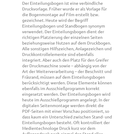
Der Einteilungsbogen ist eine verbindliche
Druckvorlage. Früher wurde er als Vorlage für
die Bogenmontage auf Film erstellt bzw.
gezeichnet. Heute wird der Begriff
Einteilungsbogen und Standbogen synonym
verwendet. Der Einteilungsbogen dient der
richtigen Platzierung der einzelnen Seiten
beziehungsweise Nutzen auf dem Druckbogen.
Alle sonstigen Hilfszeichen, Anlagezeichen und
Druckkontrollelemente sind ebenfalls
integriert. Aber auch den Platz für den Greifer
der Druckmaschine sowie – abhängig von der
Art der Weiterverarbeitung – der Beschnitt und
Fräsrand, müssen auf dem Einteilungsbogen
berücksichtigt werden. Diese Elemente können
ebenfalls im Ausschießprogramm korrekt
eingesetzt werden. Der Einteilungsbogen wird
heute im Ausschießprogramm angelegt. In der
digitalen Seitenmontage werden direkt die
PDF-Seiten mit einer Vorschau positioniert, so
dass kaum ein Unterschied zwischen Stand- und
Einteilungsbogen besteht. Oft kontrolliert der
Medientechnologe Druck kurz vor dem
Auflagendruck noch einmal den Stand aller