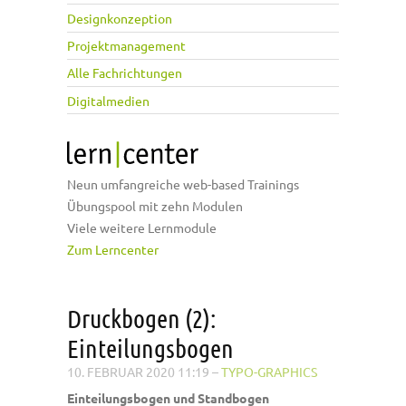
Designkonzeption
Projektmanagement
Alle Fachrichtungen
Digitalmedien
Neun umfangreiche web-based Trainings
Übungspool mit zehn Modulen
Viele weitere Lernmodule
Zum Lerncenter
Druckbogen (2):
Einteilungsbogen
10. FEBRUAR 2020 11:19
–
TYPO-GRAPHICS
Einteilungsbogen und Standbogen