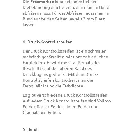
Die
Fräsmarken
kennzeichnen bei der
Klebebindung den Bereich, den man im Bund
abfräsen muss. Für das Abfräsen muss man im
Bund auf beiden Seiten jeweils 3 mm Platz
lassen.
4. Druck-Kontrollstreifen
Der Druck-Kontrollstreifen ist ein schmaler
mehrfarbiger Streifen mit unterschiedlichen
Farbfeldern. Er wird meist außerhalb des
Beschnitts auf den oberen Rand des
Druckbogens gedruckt. Mit dem Druck-
Kontrollstreifen kontrolliert man die
Farbqualität und die Farbdichte.
Es gibt verschiedene Druck-Kontrollstreifen.
Auf jedem Druck-Kontrollstreifen sind Vollton-
Felder, Raster-Felder, Linien-Felder und
Graubalance-Felder.
5. Bund