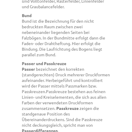
sind Volltonfelder, Rasterfelder, Linienfelder
und Graubalancefelder.
Bund
Bund ist die Bezeichnung für den nicht
bedruckten Raum zwischen zwei
nebeneinander liegenden Seiten bei
Falzbögen. In der Bundmitte erfolgt dann die
Faden- oder Drahtheftung. Hier erfolgt die
Bindung. Die Laufrichtung des Bogens liegt
parallel zum Bund.
Passer und Passkreuze
Passer
bezeichnet den korrekten
(standgerechten) Druck mehrerer Druckformen
aufeinander. Herbeigeführt und kontrolliert
wird der Passer mittels Passmarken bzw.
Passkreuzen.Passkreuze bestehen aus feinen
Linien- und Kreiselementen, die sich aus allen
Farben der verwendeten Druckformen
zusammensetzen.
Passkreuze
zeigen die
standgenaue Position des
Übereinanderdruckens. Sind die Passkreuze
nicht deckungsgleich, spricht man von
Passerdifferenzen
.