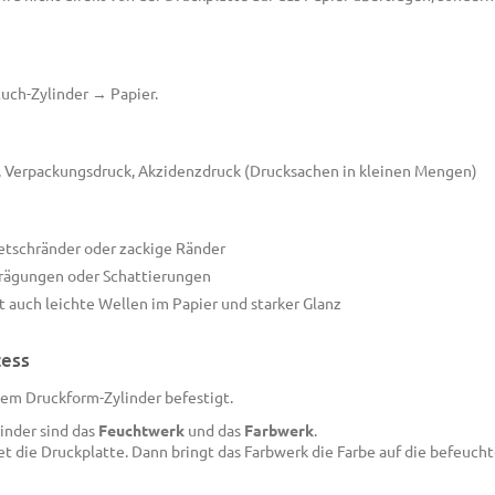
ch-Zylinder → Papier.
, Verpackungsdruck, Akzidenzdruck (Drucksachen in kleinen Mengen)
etschränder oder zackige Ränder
Prägungen oder Schattierungen
 auch leichte Wellen im Papier und starker Glanz
zess
dem Druckform-Zylinder befestigt.
nder sind das
Feuchtwerk
und das
Farbwerk
.
 die Druckplatte. Dann bringt das Farbwerk die Farbe auf die befeuch