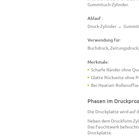
Gummituch-Zylinder.
Ablauf :
Druck-Zylinder → Gummitu
Verwendung für:
Buchdruck, Zeitungsdruck
Merkmale:
Scharfe Ränder ohne Qu
Glatte Rückseite ohne 
Bei Heatset‐Rollenoffset
Phasen im Druckpro
Die Druckplatte wird auf 
Neben dem Druckform-Zyli
Das Feuchtwerk befeuchtet
Druckplatte.