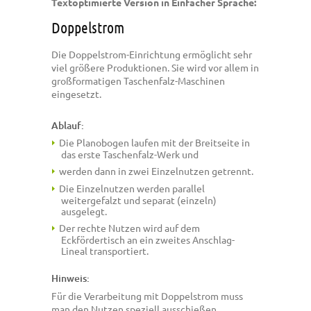
Textoptimierte Version in Einfacher Sprache:
Doppelstrom
Die Doppelstrom-Einrichtung ermöglicht sehr
viel größere Produktionen. Sie wird vor allem in
großformatigen Taschenfalz-Maschinen
eingesetzt.
Ablauf:
Die Planobogen laufen mit der Breitseite in
das erste Taschenfalz-Werk und
werden dann in zwei Einzelnutzen getrennt.
Die Einzelnutzen werden parallel
weitergefalzt und separat (einzeln)
ausgelegt.
Der rechte Nutzen wird auf dem
Eckfördertisch an ein zweites Anschlag-
Lineal transportiert.
Hinweis:
Für die Verarbeitung mit Doppelstrom muss
man den Nutzen speziell ausschießen.