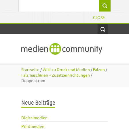
Direkt zum Inhalt
Suchformular
CLOSE
Startseite
/
Wiki zu Druck und Medien
/
Falzen
/
Falzmaschinen – Zusatzeinrichtungen
/
Doppelstrom
Neue Beiträge
Digitalmedien
Printmedien