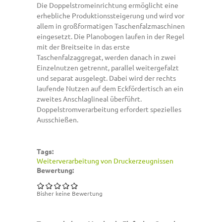
Die Doppelstromeinrichtung ermöglicht eine
erhebliche Produktionssteigerung und wird vor
allem in großformatigen Taschenfalzmaschinen
eingesetzt. Die Planobogen laufen in der Regel
mit der Breitseite in das erste
Taschenfalzaggregat, werden danach in zwei
Einzelnutzen getrennt, parallel weitergefalzt
und separat ausgelegt. Dabei wird der rechts
laufende Nutzen auf dem Eckfördertisch an ein
zweites Anschlaglineal überführt.
Doppelstromverarbeitung erfordert spezielles
Ausschießen.
Tags:
Weiterverarbeitung von Druckerzeugnissen
Bewertung:
Bisher keine Bewertung